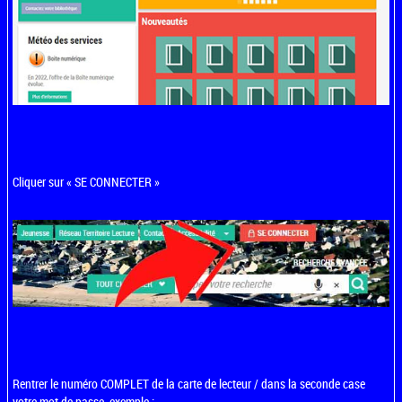
Cliquer sur « SE CONNECTER »
Rentrer le numéro COMPLET de la carte de lecteur / dans la seconde case
votre mot de passe, exemple :