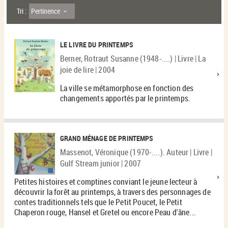
Pertinence
Tri :
LE LIVRE DU PRINTEMPS
Berner, Rotraut Susanne (1948-....) | Livre | La
joie de lire | 2004
La ville se métamorphose en fonction des
changements apportés par le printemps.
GRAND MÉNAGE DE PRINTEMPS
Massenot, Véronique (1970-....). Auteur | Livre |
Gulf Stream junior | 2007
Petites histoires et comptines conviant le jeune lecteur à
découvrir la forêt au printemps, à travers des personnages de
contes traditionnels tels que le Petit Poucet, le Petit
Chaperon rouge, Hansel et Gretel ou encore Peau d'âne...