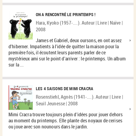
ON A RENCONTRÉ LE PRINTEMPS !
Hara, Kyoko (1957-....). Auteur | Livre | Naïve |
2008
James et Gabriel, deux oursons, en ont assez
d'hiberner. Impatients à l'idée de quitter la maison pour la
première fois, il écoutent leurs parents parler de ce
mystérieux ami sur le point d'arriver : le printemps. Un album
sur la ...
LES 4 SAISONS DE MIMI CRACRA
Rosenstiehl, Agnès (1941-....). Auteur | Livre |
Seuil Jeunesse | 2008
Mimi Cracra trouve toujours plein d'idées pour jouer dehors
au moment du printemps. Elle plante des noyaux de cerises
ou joue avec son nounours dans le jardin.