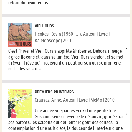
retour du beau temps.
VIEIL OURS
Henkes, Kevin (1960-....). Auteur | Livre |
Kaléidoscope | 2010
C'est l'hiver et Vieil Ours s'apprête à hiberner. Dehors, il neige
à gros flocons et, dans sa tanière, Vieil Ours s'endort et se met
à rêver. Il rêve qu'il redevient un petit ourson qui se promène
au fil des saisons.
PREMIERS PRINTEMPS
Crausaz, Anne. Auteur | Livre | MeMo | 2010
Une année vue par les yeux d'une petite fille.
Ses cinq sens en éveil, elle découvre, guidée par
ses parents, les saisons qui défilent : le goût des cerises, la
contemplation d'une nuit d'été, la douceur de l'intérieur d'une