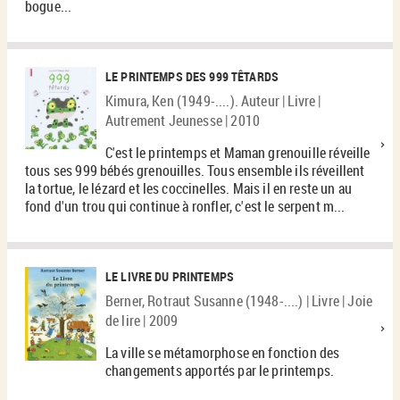
bogue...
LE PRINTEMPS DES 999 TÊTARDS
Kimura, Ken (1949-....). Auteur | Livre |
Autrement Jeunesse | 2010
C'est le printemps et Maman grenouille réveille
tous ses 999 bébés grenouilles. Tous ensemble ils réveillent
la tortue, le lézard et les coccinelles. Mais il en reste un au
fond d'un trou qui continue à ronfler, c'est le serpent m...
LE LIVRE DU PRINTEMPS
Berner, Rotraut Susanne (1948-....) | Livre | Joie
de lire | 2009
La ville se métamorphose en fonction des
changements apportés par le printemps.