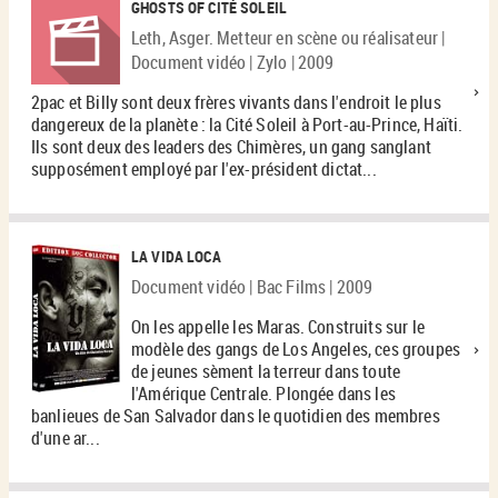
GHOSTS OF CITÉ SOLEIL
Leth, Asger. Metteur en scène ou réalisateur |
Document vidéo | Zylo | 2009
2pac et Billy sont deux frères vivants dans l'endroit le plus
dangereux de la planète : la Cité Soleil à Port-au-Prince, Haïti.
Ils sont deux des leaders des Chimères, un gang sanglant
supposément employé par l'ex-président dictat...
LA VIDA LOCA
Document vidéo | Bac Films | 2009
On les appelle les Maras. Construits sur le
modèle des gangs de Los Angeles, ces groupes
de jeunes sèment la terreur dans toute
l'Amérique Centrale. Plongée dans les
banlieues de San Salvador dans le quotidien des membres
d'une ar...