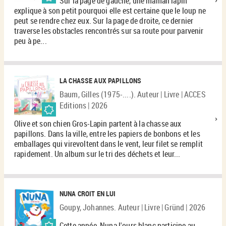
Sur la page de gauche, une maman lapin
explique à son petit pourquoi elle est certaine que le loup ne
peut se rendre chez eux. Sur la page de droite, ce dernier
traverse les obstacles rencontrés sur sa route pour parvenir
peu à pe...
LA CHASSE AUX PAPILLONS
Baum, Gilles (1975-....). Auteur | Livre | ACCES
Editions | 2026
Olive et son chien Gros-Lapin partent à la chasse aux
papillons. Dans la ville, entre les papiers de bonbons et les
emballages qui virevoltent dans le vent, leur filet se remplit
rapidement. Un album sur le tri des déchets et leur...
NUNA CROIT EN LUI
Goupy, Johannes. Auteur | Livre | Gründ | 2026
Cette année, Nuna l'ours blanc participe au