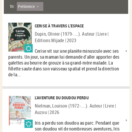
Pertinence
Tri :
CERISE À TRAVERS L'ESPACE
Dupin, Olivier (1979-....). Auteur | Livre |
Editions Mijade | 2023
Cerise vit sur une planète minuscule avec ses
parents. Un jour, sa maman lui demande d'aller apporter des
galettes au beurre de grouze à sa grand-mère malade. La
fillette saute dans son vaisseau spatial et prend la direction
de la...
L'AVENTURE DU DOUDOU PERDU
Nielman, Louison (1972-....). Auteur | Livre |
Auzou | 2026
Iris a perdu son doudou au parc. Pendant que
son doudou vit de nombreuses aventures, Iris