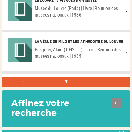
LE LOUVRE : 7 VISAGES D'UN MUSÉE
Musée du Louvre (Paris) | Livre | Réunion des
musées nationaux | 1986
LA VÉNUS DE MILO ET LES APHRODITES DU LOUVRE
Pasquier, Alain (1942-....) | Livre | Réunion des
musées nationaux | 1985
Affinez votre
recherche