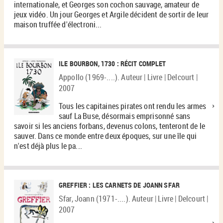
internationale, et Georges son cochon sauvage, amateur de
jeux vidéo. Un jour Georges et Argile décident de sortir de leur
maison truffée d'électroni...
ILE BOURBON, 1730 : RÉCIT COMPLET
Appollo (1969-....). Auteur | Livre | Delcourt |
2007
Tous les capitaines pirates ont rendu les armes
sauf La Buse, désormais emprisonné sans
savoir si les anciens forbans, devenus colons, tenteront de le
sauver. Dans ce monde entre deux époques, sur une île qui
n'est déjà plus le pa...
GREFFIER : LES CARNETS DE JOANN SFAR
Sfar, Joann (1971-....). Auteur | Livre | Delcourt |
2007