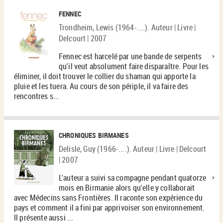
FENNEC
Trondheim, Lewis (1964-....). Auteur | Livre |
Delcourt | 2007
Fennec est harcelé par une bande de serpents
qu'il veut absolument faire disparaître. Pour les
éliminer, il doit trouver le collier du shaman qui apporte la
pluie et les tuera. Au cours de son périple, il va faire des
rencontres s...
CHRONIQUES BIRMANES
Delisle, Guy (1966-....). Auteur | Livre | Delcourt
| 2007
L'auteur a suivi sa compagne pendant quatorze
mois en Birmanie alors qu'elle y collaborait
avec Médecins sans Frontières. Il raconte son expérience du
pays et comment il a fini par apprivoiser son environnement.
Il présente aussi ...