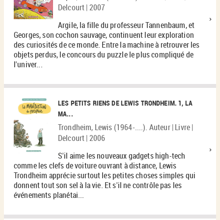
Delcourt | 2007
Argile, la fille du professeur Tannenbaum, et
Georges, son cochon sauvage, continuent leur exploration
des curiosités de ce monde. Entre la machine à retrouver les
objets perdus, le concours du puzzle le plus compliqué de
l'univer...
LES PETITS RIENS DE LEWIS TRONDHEIM. 1, LA
MA...
Trondheim, Lewis (1964-....). Auteur | Livre |
Delcourt | 2006
S'il aime les nouveaux gadgets high-tech
comme les clefs de voiture ouvrant à distance, Lewis
Trondheim apprécie surtout les petites choses simples qui
donnent tout son sel à la vie. Et s'il ne contrôle pas les
événements planétai...