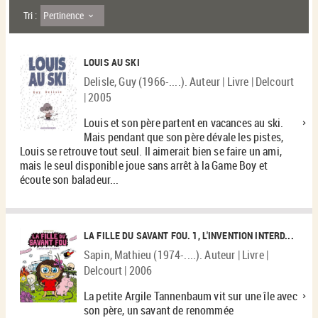
Pertinence
Tri :
LOUIS AU SKI
Delisle, Guy (1966-....). Auteur | Livre | Delcourt
| 2005
Louis et son père partent en vacances au ski.
Mais pendant que son père dévale les pistes,
Louis se retrouve tout seul. Il aimerait bien se faire un ami,
mais le seul disponible joue sans arrêt à la Game Boy et
écoute son baladeur...
LA FILLE DU SAVANT FOU. 1, L'INVENTION INTERD...
Sapin, Mathieu (1974-....). Auteur | Livre |
Delcourt | 2006
La petite Argile Tannenbaum vit sur une île avec
son père, un savant de renommée