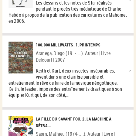
Les dessins et les notes de Sfar réalisés
pendant le procès très médiatique de Charlie
Hebdo à propos de la publication des caricatures de Mahomet
en 2006.
100.000 MILLIWATTS. 1, PRINTEMPS
Aranega, Diego (19..-....). Auteur | Livre |
Delcourt | 2007
Keith et Kurt, deux insectes inséparables,
vivent dans une clairière paisible et
entretiennent le rêve de faire de la musique néogothique.
Keith, le leader, impose des entraînements drastiques à son
équipier Kurt qui, de son côté,...
LA FILLE DU SAVANT FOU. 2, LA MACHINE À
DÉTRA...
Sapin, Mathieu (1974-....). Auteur | Livre |