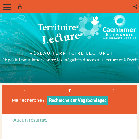
Recherche sur Vagabondages
Ma recherche :
Aucun résultat.