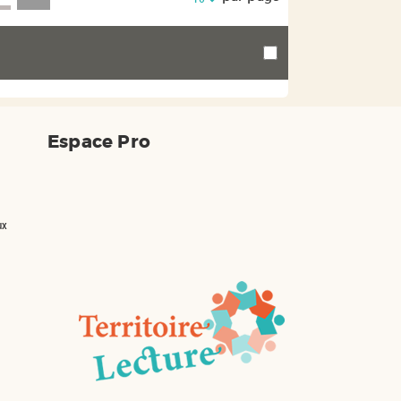
Espace Pro
ux