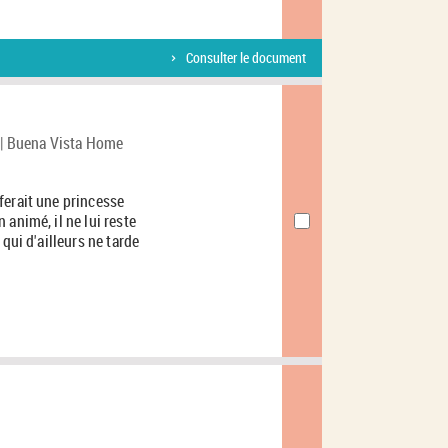
Consulter le document
o | Buena Vista Home
ferait une princesse
animé, il ne lui reste
qui d'ailleurs ne tarde