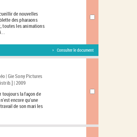
ueillir de nouvelles
tablette des pharaons
, toutes les animations
...
Consulter le document
éo | Gie Sony Pictures
strib.] | 2009
r toujours la façon de
 n'est encore qu'une
ravail de son mari les