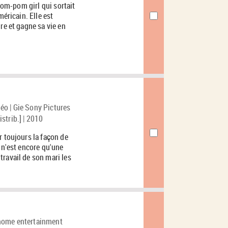
 pom-pom girl qui sortait
méricain. Elle est
re et gagne sa vie en
éo | Gie Sony Pictures
strib.] | 2010
r toujours la façon de
 n'est encore qu'une
ravail de son mari les
 home entertainment