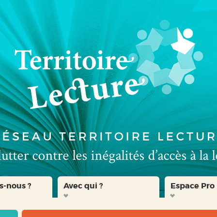
s-nous ?
Avec qui ?
Espace Pro