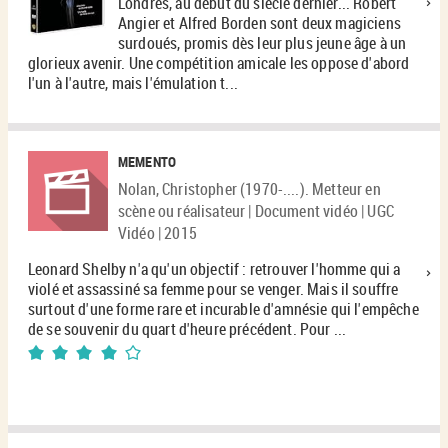
Londres, au début du siècle dernier... Robert
Angier et Alfred Borden sont deux magiciens
surdoués, promis dès leur plus jeune âge à un
glorieux avenir. Une compétition amicale les oppose d'abord
l'un à l'autre, mais l'émulation t...
MEMENTO
Nolan, Christopher (1970-....). Metteur en
scène ou réalisateur | Document vidéo | UGC
Vidéo | 2015
Leonard Shelby n'a qu'un objectif : retrouver l'homme qui a
violé et assassiné sa femme pour se venger. Mais il souffre
surtout d'une forme rare et incurable d'amnésie qui l'empêche
de se souvenir du quart d'heure précédent. Pour ...
4/5
1
avis