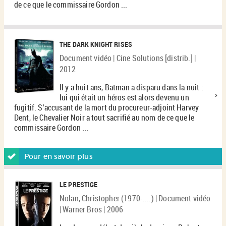
de ce que le commissaire Gordon ...
THE DARK KNIGHT RISES
Document vidéo | Cine Solutions [distrib.] |
2012
Il y a huit ans, Batman a disparu dans la nuit :
lui qui était un héros est alors devenu un
fugitif. S'accusant de la mort du procureur-adjoint Harvey
Dent, le Chevalier Noir a tout sacrifié au nom de ce que le
commissaire Gordon ...
Pour en savoir plus
LE PRESTIGE
Nolan, Christopher (1970-....) | Document vidéo
| Warner Bros | 2006