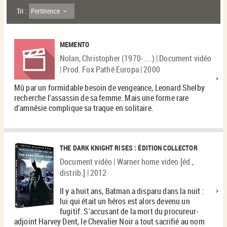
Pertinence
Tri :
MEMENTO
Nolan, Christopher (1970-....) | Document vidéo
| Prod. Fox Pathé Europa | 2000
Mû par un formidable besoin de vengeance, Leonard Shelby
recherche l'assassin de sa femme. Mais une forme rare
d'amnésie complique sa traque en solitaire.
THE DARK KNIGHT RISES : ÉDITION COLLECTOR
Document vidéo | Warner home video [éd.,
distrib.] | 2012
Il y a huit ans, Batman a disparu dans la nuit :
lui qui était un héros est alors devenu un
fugitif. S'accusant de la mort du procureur-
adjoint Harvey Dent, le Chevalier Noir a tout sacrifié au nom