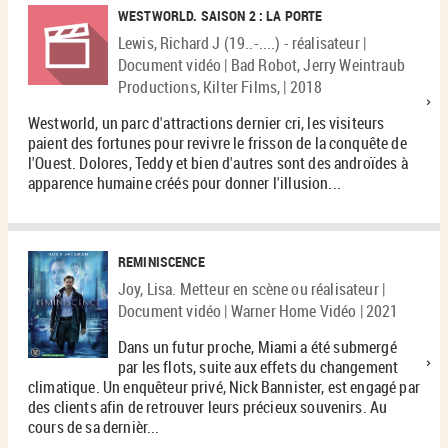
WESTWORLD. SAISON 2 : LA PORTE
Lewis, Richard J (19..-....) - réalisateur |
Document vidéo | Bad Robot, Jerry Weintraub
Productions, Kilter Films, | 2018
Westworld, un parc d'attractions dernier cri, les visiteurs
paient des fortunes pour revivre le frisson de la conquête de
l'Ouest. Dolores, Teddy et bien d'autres sont des androïdes à
apparence humaine créés pour donner l'illusion...
REMINISCENCE
Joy, Lisa. Metteur en scène ou réalisateur |
Document vidéo | Warner Home Vidéo | 2021
Dans un futur proche, Miami a été submergé
par les flots, suite aux effets du changement
climatique. Un enquêteur privé, Nick Bannister, est engagé par
des clients afin de retrouver leurs précieux souvenirs. Au
cours de sa dernièr...