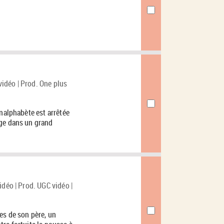
idéo | Prod. One plus
analphabète est arrêtée
uge dans un grand
idéo | Prod. UGC vidéo |
es de son père, un