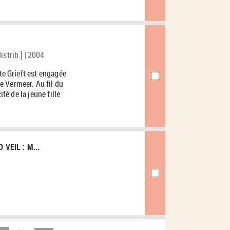
strib.] | 2004
nte Grieft est engagée
 Vermeer. Au fil du
ité de la jeune fille
VEIL : M...