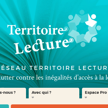
s-nous ?
Avec qui ?
Espace Pro