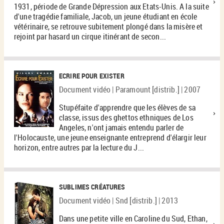
1931, période de Grande Dépression aux Etats-Unis. A la suite
d'une tragédie familiale, Jacob, un jeune étudiant en école
vétérinaire, se retrouve subitement plongé dans la misère et
rejoint par hasard un cirque itinérant de secon...
ECRIRE POUR EXISTER
Document vidéo | Paramount [distrib.] | 2007
Stupéfaite d'apprendre que les élèves de sa
classe, issus des ghettos ethniques de Los
Angeles, n'ont jamais entendu parler de
l'Holocauste, une jeune enseignante entreprend d'élargir leur
horizon, entre autres par la lecture du J...
SUBLIMES CRÉATURES
Document vidéo | Snd [distrib.] | 2013
Dans une petite ville en Caroline du Sud, Ethan,