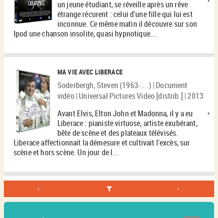
un jeune étudiant, se réveille après un rêve
étrange récurent : celui d'une fille qui lui est
inconnue. Ce même matin il découvre sur son
Ipod une chanson insolite, quasi hypnotique...
MA VIE AVEC LIBERACE
Soderbergh, Steven (1963-....) | Document
vidéo | Universal Pictures Video [distrib.] | 2013
Avant Elvis, Elton John et Madonna, il y a eu
Liberace : pianiste virtuose, artiste exubérant,
bête de scène et des plateaux télévisés.
Liberace affectionnait la démesure et cultivait l'excès, sur
scène et hors scène. Un jour de l...