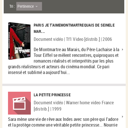
Pertinence
Tri :
PARIS JE T'AIMEMONTMARTREQUAIS DE SEINELE
MAR...
Document vidéo | Tf1 Video [distrib.] | 2006
De Montmartre au Marais, du Père-Lachaise à la
Tour Eiffel se mêlent rencontres, quiproquos et
romances réalisés et interprétés par les plus
grands réalisteurs et acteurs du cinéma mondial. Ce pari
insensé et sublimé a aujourd'hui...
LA PETITE PRINCESSE
Document vidéo | Warner home video France
[distrib.] | 1999
Sara mène une vie de rêve aux Indes avec son père qui l'adore
et la protège comme une véritable petite princesse... Nourrie