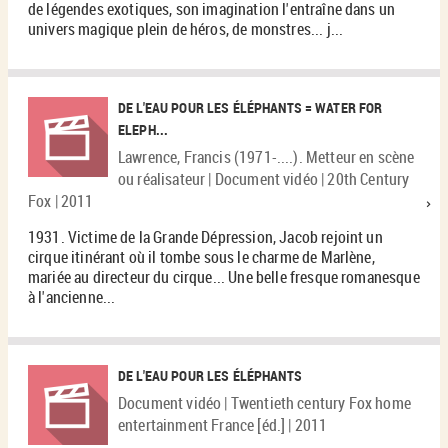
de légendes exotiques, son imagination l'entraîne dans un
univers magique plein de héros, de monstres... j...
DE L'EAU POUR LES ÉLÉPHANTS = WATER FOR
ELEPH...
Lawrence, Francis (1971-....). Metteur en scène
ou réalisateur | Document vidéo | 20th Century
Fox | 2011
1931. Victime de la Grande Dépression, Jacob rejoint un
cirque itinérant où il tombe sous le charme de Marlène,
mariée au directeur du cirque... Une belle fresque romanesque
à l'ancienne...
DE L'EAU POUR LES ÉLÉPHANTS
Document vidéo | Twentieth century Fox home
entertainment France [éd.] | 2011