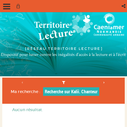
Recherche sur Kalii. Chanteur
Ma recherche :
Aucun résultat.