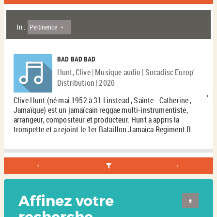
Pertinence
Tri :
BAD BAD BAD
Hunt, Clive | Musique audio | Socadisc Europ'
Distribution | 2020
Clive Hunt (né mai 1952 à 31 Linstead , Sainte - Catherine ,
Jamaïque) est un jamaïcain reggae multi-instrumentiste,
arrangeur, compositeur et producteur. Hunt a appris la
trompette et a rejoint le 1er Bataillon Jamaica Regiment B...
Affinez votre