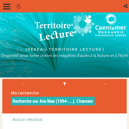
Ma recherche :
Recherche sur Ava Max (1994-....). Chanteur
Aucun résultat.