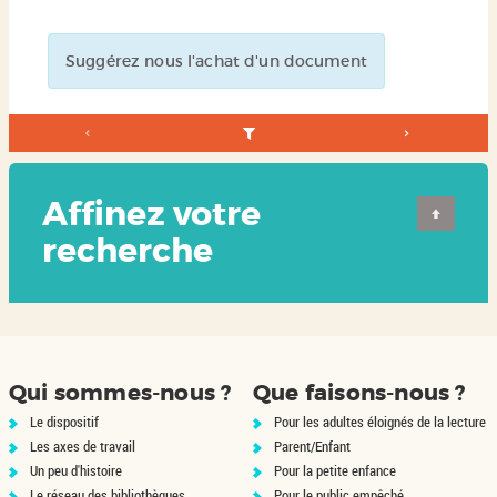
Suggérez nous l'achat d'un document
Affinez votre
recherche
Qui sommes-nous ?
Que faisons-nous ?
Le dispositif
Pour les adultes éloignés de la lecture
Les axes de travail
Parent/Enfant
Un peu d'histoire
Pour la petite enfance
Le réseau des bibliothèques
Pour le public empêché