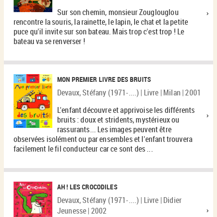
Sur son chemin, monsieur Zouglouglou
rencontre la souris, la rainette, le lapin, le chat et la petite
puce qu'il invite sur son bateau. Mais trop c'est trop ! Le
bateau va se renverser !
MON PREMIER LIVRE DES BRUITS
Devaux, Stéfany (1971-....) | Livre | Milan | 2001
L'enfant découvre et apprivoise les différents
bruits : doux et stridents, mystérieux ou
rassurants... Les images peuvent être
observées isolément ou par ensembles et l'enfant trouvera
facilement le fil conducteur car ce sont des ...
AH ! LES CROCODILES
Devaux, Stéfany (1971-....) | Livre | Didier
Jeunesse | 2002