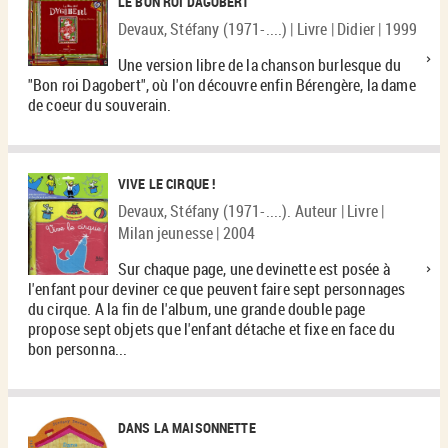
LE BON ROI DAGOBERT
Devaux, Stéfany (1971-....) | Livre | Didier | 1999
Une version libre de la chanson burlesque du
"Bon roi Dagobert", où l'on découvre enfin Bérengère, la dame
de coeur du souverain.
VIVE LE CIRQUE !
Devaux, Stéfany (1971-....). Auteur | Livre |
Milan jeunesse | 2004
Sur chaque page, une devinette est posée à
l'enfant pour deviner ce que peuvent faire sept personnages
du cirque. A la fin de l'album, une grande double page
propose sept objets que l'enfant détache et fixe en face du
bon personna...
DANS LA MAISONNETTE