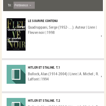
Pertinence
Tri :
LE SOURIRE CONTENU
Quadruppani, Serge (1952-....). Auteur | Livre |
Fleuve noir | 1998
HITLER ET STALINE. T.1
Bullock, Alan (1914-2004) | Livre | A. Michel ; R.
Laffont | 1994
HITLER ET STALINE. T.2