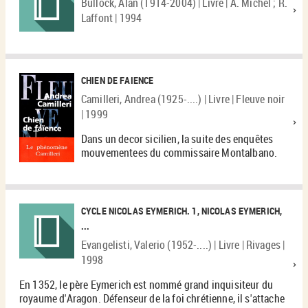
Bullock, Alan (1914-2004) | Livre | A. Michel ; R.
Laffont | 1994
CHIEN DE FAIENCE
Camilleri, Andrea (1925-....) | Livre | Fleuve noir
| 1999
Dans un decor sicilien, la suite des enquêtes
mouvementees du commissaire Montalbano.
CYCLE NICOLAS EYMERICH. 1, NICOLAS EYMERICH,
...
Evangelisti, Valerio (1952-....) | Livre | Rivages |
1998
En 1352, le père Eymerich est nommé grand inquisiteur du
royaume d'Aragon. Défenseur de la foi chrétienne, il s'attache