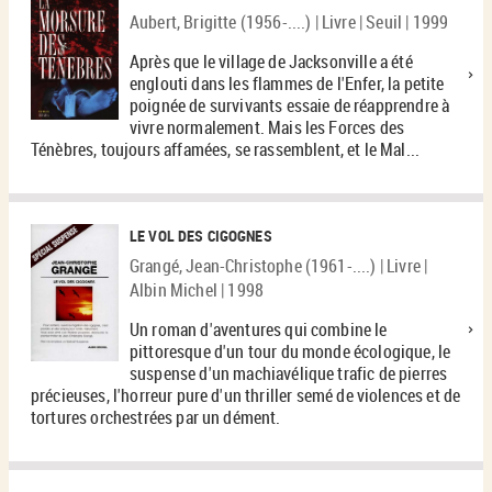
Aubert, Brigitte (1956-....) | Livre | Seuil | 1999
Après que le village de Jacksonville a été
englouti dans les flammes de l'Enfer, la petite
poignée de survivants essaie de réapprendre à
vivre normalement. Mais les Forces des
Ténèbres, toujours affamées, se rassemblent, et le Mal...
LE VOL DES CIGOGNES
Grangé, Jean-Christophe (1961-....) | Livre |
Albin Michel | 1998
Un roman d'aventures qui combine le
pittoresque d'un tour du monde écologique, le
suspense d'un machiavélique trafic de pierres
précieuses, l'horreur pure d'un thriller semé de violences et de
tortures orchestrées par un dément.