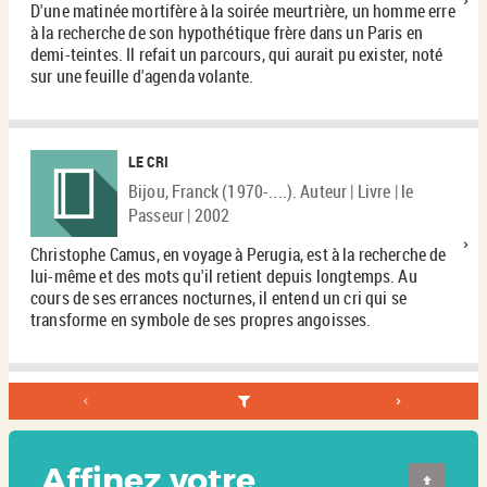
D'une matinée mortifère à la soirée meurtrière, un homme erre
à la recherche de son hypothétique frère dans un Paris en
demi-teintes. Il refait un parcours, qui aurait pu exister, noté
sur une feuille d'agenda volante.
LE CRI
Bijou, Franck (1970-....). Auteur | Livre | le
Passeur | 2002
Christophe Camus, en voyage à Perugia, est à la recherche de
lui-même et des mots qu'il retient depuis longtemps. Au
cours de ses errances nocturnes, il entend un cri qui se
transforme en symbole de ses propres angoisses.
Affinez votre