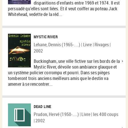
disparitions d'enfants entre 1969 et 1974. Il est
persuadé qu'elles sont liées. Et il veut coiffer au poteau Jack
Whitehead, vedette de la réd...
MYSTIC RIVER
Lehane, Dennis (1965-....) | Livre | Rivages |
2002
Buckingham, une ville fictive sur les bords de la
Mystic River, dévoile son ambiance glauque et
un système policier corrompu et pourri. Dans ses pièges
tomberont trois anciens meilleurs amis que le destin va
amener à se rencontrer...
DEAD LINE
Prudon, Hervé (1950-....) | Livre | les 400 coups
| 2002