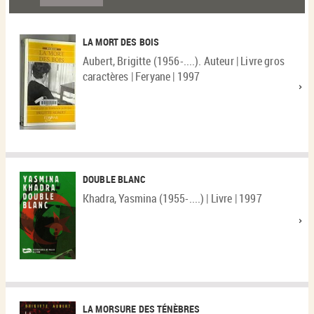
LA MORT DES BOIS
Aubert, Brigitte (1956-....). Auteur | Livre gros
caractères | Feryane | 1997
DOUBLE BLANC
Khadra, Yasmina (1955-....) | Livre | 1997
LA MORSURE DES TÉNÈBRES