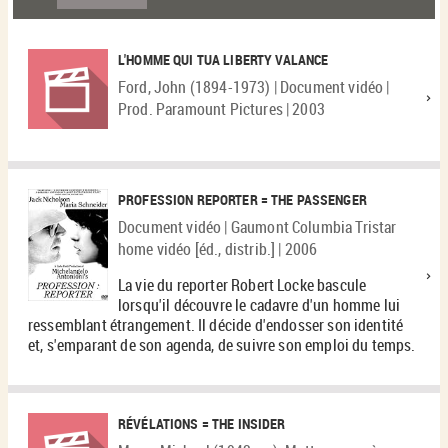
L'HOMME QUI TUA LIBERTY VALANCE
Ford, John (1894-1973) | Document vidéo |
Prod. Paramount Pictures | 2003
PROFESSION REPORTER = THE PASSENGER
Document vidéo | Gaumont Columbia Tristar
home vidéo [éd., distrib.] | 2006
La vie du reporter Robert Locke bascule
lorsqu'il découvre le cadavre d'un homme lui
ressemblant étrangement. Il décide d'endosser son identité
et, s'emparant de son agenda, de suivre son emploi du temps.
RÉVÉLATIONS = THE INSIDER