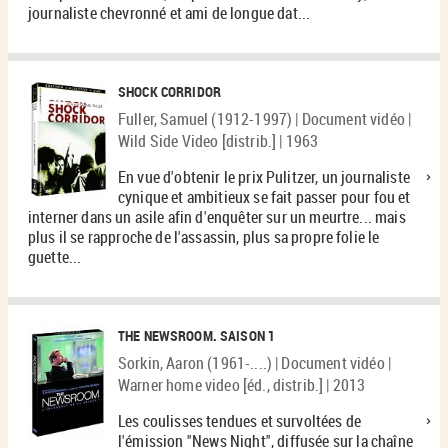
journaliste chevronné et ami de longue dat...
SHOCK CORRIDOR
Fuller, Samuel (1912-1997) | Document vidéo |
Wild Side Video [distrib.] | 1963
En vue d'obtenir le prix Pulitzer, un journaliste
cynique et ambitieux se fait passer pour fou et
interner dans un asile afin d'enquêter sur un meurtre... mais
plus il se rapproche de l'assassin, plus sa propre folie le
guette...
THE NEWSROOM. SAISON 1
Sorkin, Aaron (1961-....) | Document vidéo |
Warner home video [éd., distrib.] | 2013
Les coulisses tendues et survoltées de
l'émission ''News Night'', diffusée sur la chaîne