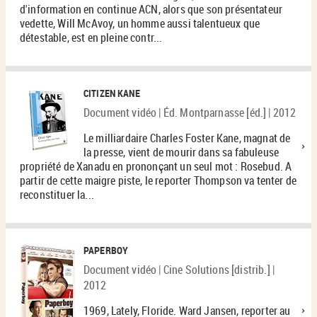
d'information en continue ACN, alors que son présentateur
vedette, Will McAvoy, un homme aussi talentueux que
détestable, est en pleine contr...
CITIZEN KANE
Document vidéo | Éd. Montparnasse [éd.] | 2012
Le milliardaire Charles Foster Kane, magnat de
la presse, vient de mourir dans sa fabuleuse
propriété de Xanadu en prononçant un seul mot : Rosebud. A
partir de cette maigre piste, le reporter Thompson va tenter de
reconstituer la...
PAPERBOY
Document vidéo | Cine Solutions [distrib.] |
2012
1969, Lately, Floride. Ward Jansen, reporter au