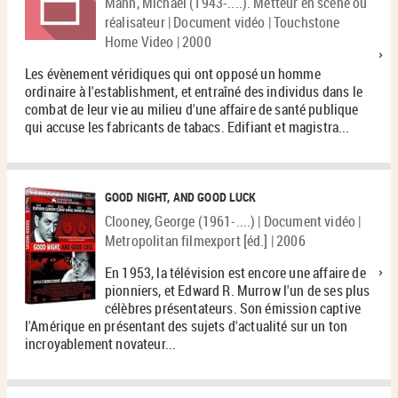
Mann, Michael (1943-....). Metteur en scène ou
réalisateur | Document vidéo | Touchstone
Home Video | 2000
Les évènement véridiques qui ont opposé un homme
ordinaire à l'establishment, et entraîné des individus dans le
combat de leur vie au milieu d'une affaire de santé publique
qui accuse les fabricants de tabacs. Edifiant et magistra...
GOOD NIGHT, AND GOOD LUCK
Clooney, George (1961-....) | Document vidéo |
Metropolitan filmexport [éd.] | 2006
En 1953, la télévision est encore une affaire de
pionniers, et Edward R. Murrow l'un de ses plus
célèbres présentateurs. Son émission captive
l'Amérique en présentant des sujets d'actualité sur un ton
incroyablement novateur...