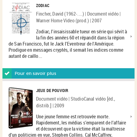
ZODIAC
Fincher, David (1962-....) | Document vidéo |
Warner Home Video (prod.) | 2007
Zodiac, l'insaisissable tueur en série qui sévit à
la fin des années 60 et répandit dans la région
de San Francisco, fut le Jack l'Eventreur de l'Amérique.
Prodigue en messages cryptés, il semait les indices comme
autant de caillo...
Pour en savoir plus
JEUX DE POUVOIR
Document vidéo | StudioCanal vidéo [éd.,
distrib.] | 2009
Une jeune femme est retrouvée morte.
Rapidement, les médias s’emparent de l’affaire
et découvrent que la victime était la maîtresse
d’un politicien en vue, Stephen Collins. Cal McCaffrey,