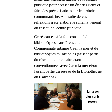
publique pour dresser un état des lieux et
faire des préconisations sur le territoire
communautaire. A la suite de ces
réflexions a été élaboré le schéma général
du réseau de lecture publique.
Ce réseau est à la fois constitué de
bibliothèques transférées à la
Communauté urbaine Caen la mer et de
bibliothèques municipales (faisant partie
du réseau documentaire et/ou
conventionnées avec Caen la mer et/ou
faisant partie du réseau de la Bibliothèque
du Calvados).
En savoir
plus sur le
réseau