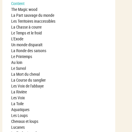
Contient
The Magic wood
La Part sauvage du monde
Les Territoires inaccessibles
La Chasse à courre
Le Temps et le froid
L'Exode
Un monde disparaît
La Ronde des saisons
Le Printemps
Au loin
Le Survol
La Mort du cheval
La Course du sanglier
Les Voix de l'abbaye
La Rivière
Les Voix
La Toile
Aquatiques
Les Loups
Chevaux et loups
Lucanes