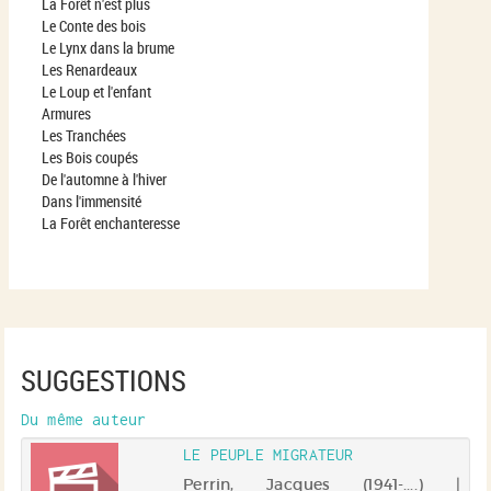
La Forêt n'est plus
Le Conte des bois
Le Lynx dans la brume
Les Renardeaux
Le Loup et l'enfant
Armures
Les Tranchées
Les Bois coupés
De l'automne à l'hiver
Dans l'immensité
La Forêt enchanteresse
SUGGESTIONS
Du même auteur
LE PEUPLE MIGRATEUR
nt
Perrin, Jacques (1941-....) |