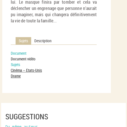
lui. Le masque finira par tomber et cela va
déclencher un engrenage que personne n'aurait
pu imaginer, mais qui changera définitivement
la vie de toute la famille...
Sujets
Description
Document
Document vidéo
Sujets
Cinéma -- Etats-Unis
Drame
SUGGESTIONS
Du même auteur