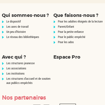
n
passionnée de ce livre, où elle
ée
se reconnaît dans le
x.
personnage principal, la sauve
Qui sommes-nous ?
Que faisons-nous ?
du...
Le dispositif
Pour les adultes éloignés de la lecture
Les axes de travail
Parent/Enfant
Un peu d'histoire
Pour la petite enfance
Le réseau des bibliothèques
Pour le public empêché
Pour les ados
Avec qui ?
Espace Pro
Les structures jeunesse
Les associations
Les institutions
Les structures d'accueil et de soutien
aux publics empêchés
Nos partenaires