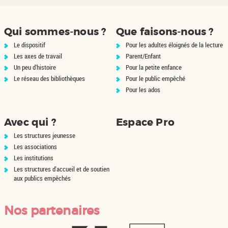
la
milieu et d'une époque sans
un
illusions...
..
Qui sommes-nous ?
Que faisons-nous ?
Le dispositif
Pour les adultes éloignés de la lecture
Les axes de travail
Parent/Enfant
Un peu d'histoire
Pour la petite enfance
Le réseau des bibliothèques
Pour le public empêché
Pour les ados
Avec qui ?
Espace Pro
Les structures jeunesse
Les associations
Les institutions
Les structures d'accueil et de soutien
aux publics empêchés
Nos partenaires