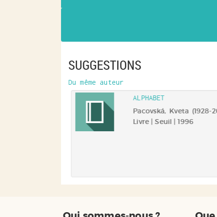
SUGGESTIONS
Du même auteur
ALPHABET
Pacovská, Kveta (1928-2
Livre | Seuil | 1996
Qui sommes-nous ?
Que 