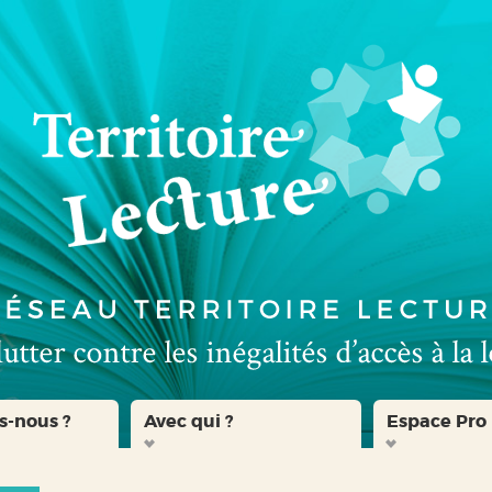
s-nous ?
Avec qui ?
Espace Pro