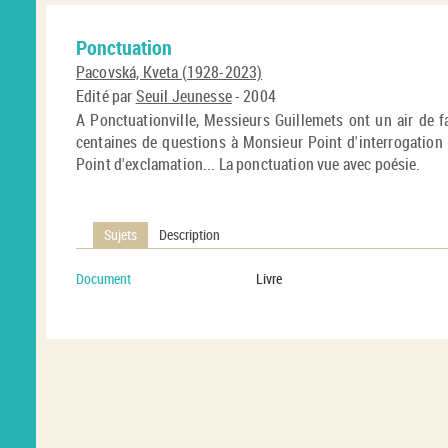
Ponctuation
Pacovská, Kveta (1928-2023)
Edité par
Seuil Jeunesse
- 2004
A Ponctuationville, Messieurs Guillemets ont un air de 
centaines de questions à Monsieur Point d'interrogation
Point d'exclamation... La ponctuation vue avec poésie.
Sujets
Description
Document
Livre