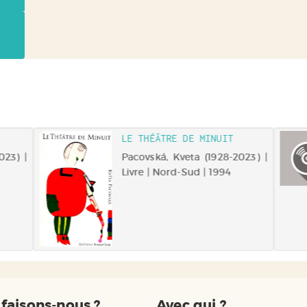
LE THÉÂTRE DE MINUIT
023) |
Pacovská, Kveta (1928-2023) |
Livre | Nord-Sud | 1994
faisons-nous ?
Avec qui ?