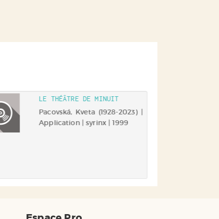
LE THÉÂTRE DE MINUIT
Pacovská, Kveta (1928-2023) |
Application | syrinx | 1999
Espace Pro