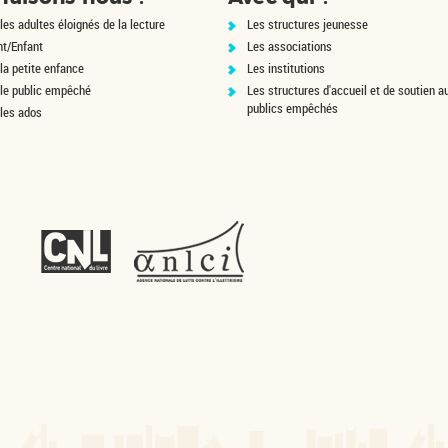
les adultes éloignés de la lecture
Les structures jeunesse
nt/Enfant
Les associations
la petite enfance
Les institutions
 le public empêché
Les structures d'accueil et de soutien a
publics empêchés
 les ados