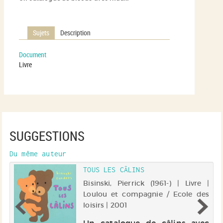
Sujets
Description
Document
Livre
SUGGESTIONS
Du même auteur
TOUS LES CÂLINS
Bisinski, Pierrick (1961-) | Livre |
le
Loulou et compagnie / Ecole des
loisirs | 2001
Un catalogue de câlins avec