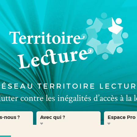
s-nous ?
Avec qui ?
Espace Pro