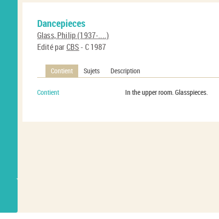
Dancepieces
Glass, Philip (1937-....)
Edité par
CBS
- C 1987
Contient
Sujets
Description
Contient
In the upper room. Glasspieces.