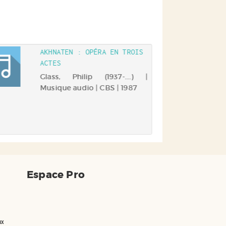
AKHNATEN : OPÉRA EN TROIS
ACTES
Glass, Philip (1937-....) |
Musique audio | CBS | 1987
Espace Pro
ux