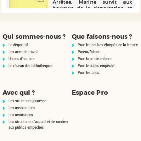
Arrêtee, Marine survit aux
horreurs de la deportation et
epouse ensuite Igor. Elle
devient journaliste, lui,
cineaste. Mais comment vivre
sa vie simpleme...
Qui sommes-nous ?
Que faisons-nous ?
Le dispositif
Pour les adultes éloignés de la lecture
Les axes de travail
Parent/Enfant
Un peu d'histoire
Pour la petite enfance
Le réseau des bibliothèques
Pour le public empêché
Pour les ados
Avec qui ?
Espace Pro
Les structures jeunesse
Les associations
Les institutions
Les structures d'accueil et de soutien
aux publics empêchés