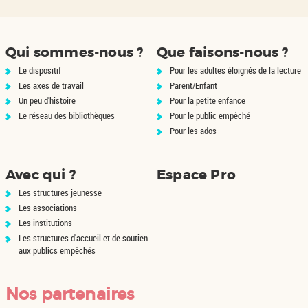
on
Des questions la hantent : qui
e
est-elle vraiment ? Comment
peut-elle trouver...
Qui sommes-nous ?
Que faisons-nous ?
Le dispositif
Pour les adultes éloignés de la lecture
Les axes de travail
Parent/Enfant
Un peu d'histoire
Pour la petite enfance
Le réseau des bibliothèques
Pour le public empêché
Pour les ados
Avec qui ?
Espace Pro
Les structures jeunesse
Les associations
Les institutions
Les structures d'accueil et de soutien
aux publics empêchés
Nos partenaires