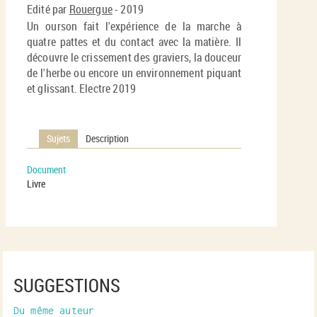
fenê
Edité par
Rouergue
- 2019
ma
Un ourson fait l'expérience de la marche à
quatre pattes et du contact avec la matière. Il
découvre le crissement des graviers, la douceur
de l'herbe ou encore un environnement piquant
et glissant. Electre 2019
Sujets
Description
Document
Livre
SUGGESTIONS
Du même auteur