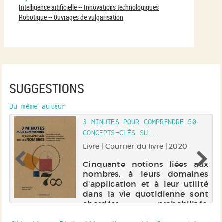
Intelligence artificielle -- Innovations technologiques
Robotique -- Ouvrages de vulgarisation
SUGGESTIONS
Du même auteur
3 MINUTES POUR COMPRENDRE 50
CONCEPTS-CLÉS SU...
ur
Livre | Courrier du livre | 2020
Cinquante notions liées aux
nombres, à leurs domaines
de
d'application et à leur utilité
et
dans la vie quotidienne sont
,
abordées : probabilités,
et
statistiques, analyse de
e