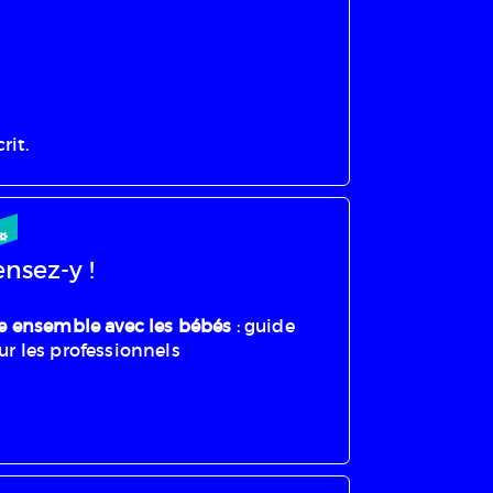
rit.
nsez-y !
re ensemble avec les bébés
: guide
ur les professionnels