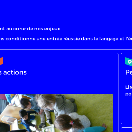
ont au cœur de nos enjeux.
s conditionne une entrée réussie dans le langage et l'éc
s actions
Pe
Li
po