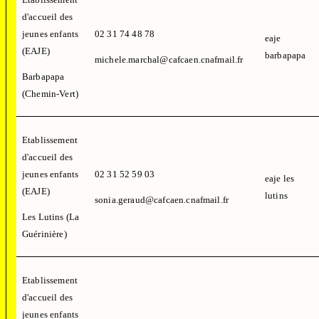
d'accueil des
jeunes enfants
02 31 74 48 78
eaje
(EAJE)
barbapapa
michele.marchal@cafcaen.cnafmail.fr
Barbapapa
(Chemin-Vert)
Etablissement
d'accueil des
jeunes enfants
02 31 52 59 03
eaje les
(EAJE)
lutins
sonia.geraud@cafcaen.cnafmail.fr
Les Lutins (La
Guérinière)
Etablissement
d'accueil des
jeunes enfants