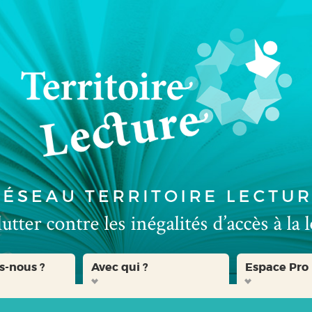
s-nous ?
Avec qui ?
Espace Pro