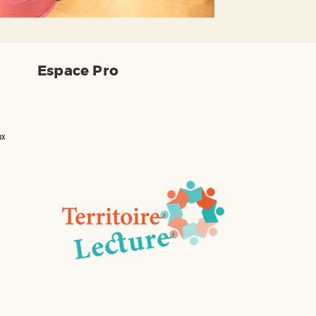
Espace Pro
ux