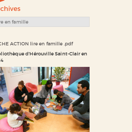
chives
re en famille
CHE ACTION lire en famille .pdf
bliothèque d'Hérouville Saint-Clair en
14