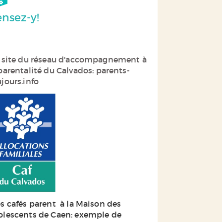
nsez-y!
 site du réseau d'accompagnement à
 parentalité du Calvados
:
parents-
jours.info
s cafés parent à la Maison des
olescents de Caen: exemple de