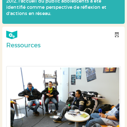
2012, l'accueil du public adolescents a été
identifié comme perspective de réflexion et
d'actions en réseau.
Ressources