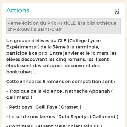
Actions
4ème édition du Prix KritiCLE à la bibliothèque
d' Hérouville Saint-Clair
Un groupe d'élèves du CLE (Collège Lycée
Expérimental) de la 3ème à la terminale,
participe à ce prix. Entre janvier et le 16 mars, les
élèves découvrent les cinq romans, les lisent ,
établissent des critiques, découvrent des
booktubers ...
Cette année les 5 romans en compétition sont :
- Tropique de la violence : Nathacha Appanah (
Gallimard )
- Petit pays : Gaël Faye ( Grasset )
- Le sel de nos larmes : Ruta Sepetys ( Gallimard )
- Continuer : Laurent Mauvignier ( Minuit )