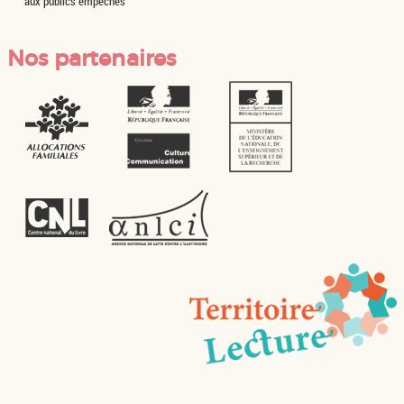
aux publics empêchés
Nos partenaires