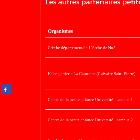
Les autres partenaires peti
Organismes
Crèche départementale L'Arche de Noé
Halte-garderie La Capucine (Calvaire Saint-Pierre)
Partager
sur
facebook
Centre de la petite enfance Université - campus 1
(Nouvelle
fenêtre)
Centre de la petite enfance Université - campus 2