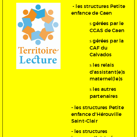
- les structures Petite
enfance de Caen
gérées par le
s
CCAS de Caen
gérées par la
s
CAF du
Calvados
les relais
s
d'assistant(e)s
maternel(le)s
les autres
s
partenaires
-
les structures Petite
enfance d'Hérouville
Saint-Clair
-
les structures