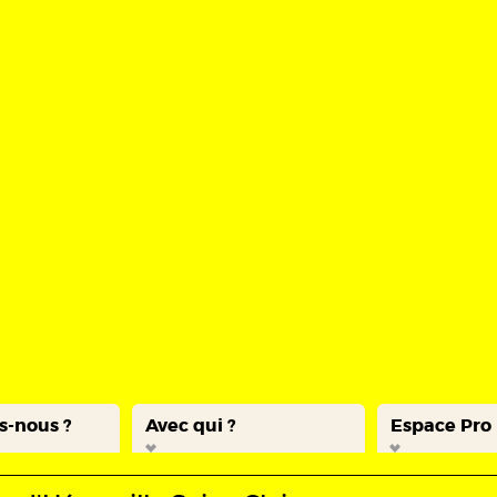
s-nous ?
Avec qui ?
Espace Pro