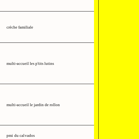
crèche familiale
multi-accueil les p'tits lutins
multi-accueil le jardin de rollon
pmi du calvados