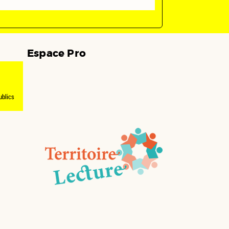
Espace Pro
ublics