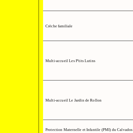
Crèche familiale
Multi-accueil Les P'tits Lutins
Multi-accueil Le Jardin de Rollon
Protection Maternelle et Infantile (PMI) du Calvados