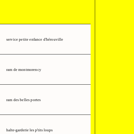
service petite enfance d'hérouville
ram de montmorency
ram des belles portes
halte-garderie les p'tits loups