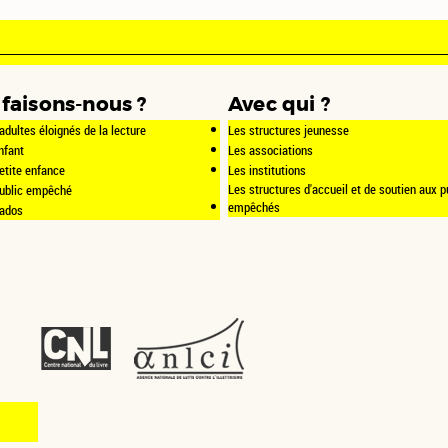
faisons-nous ?
Avec qui ?
adultes éloignés de la lecture
Les structures jeunesse
nfant
Les associations
etite enfance
Les institutions
Les structures d'accueil et de soutien aux p
public empêché
empêchés
 ados