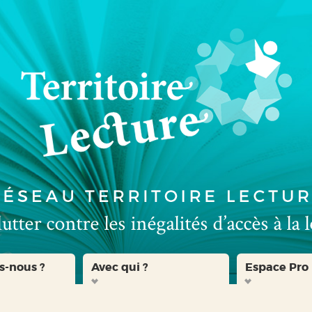
s-nous ?
Avec qui ?
Espace Pro