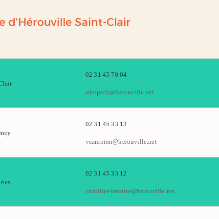
e d'Hérouville Saint-Clair
02 31 45 70 04
Clair
sdelpech@herouville.net
02 31 45 33 13
ency
vcampion@herouville.net
02 31 45 33 12
rtes
crouiller-lemaire@herouville.net