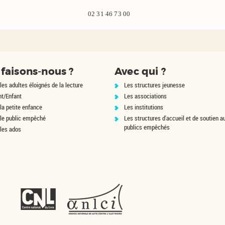
02 31 46 73 00
faisons-nous ?
Avec qui ?
les adultes éloignés de la lecture
Les structures jeunesse
nt/Enfant
Les associations
la petite enfance
Les institutions
 le public empêché
Les structures d'accueil et de soutien a
publics empêchés
 les ados