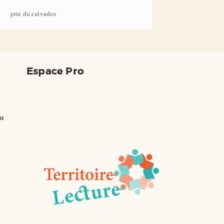
pmi du calvados
Espace Pro
ux