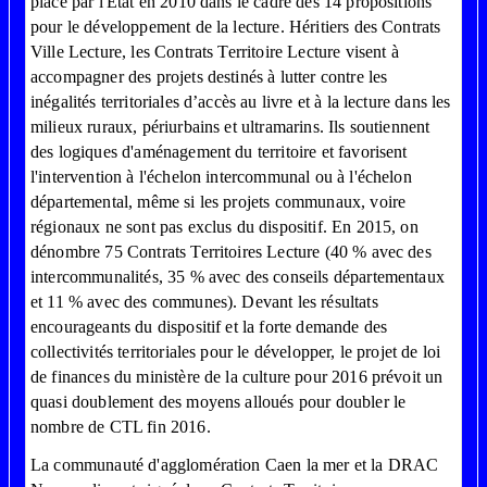
place par l'Etat en 2010 dans le cadre des 14 propositions
pour le développement de la lecture. Héritiers des Contrats
Ville Lecture, les Contrats Territoire Lecture visent à
accompagner des projets destinés à lutter contre les
inégalités territoriales d’accès au livre et à la lecture dans les
milieux ruraux, périurbains et ultramarins. Ils soutiennent
des logiques d'aménagement du territoire et favorisent
l'intervention à l'échelon intercommunal ou à l'échelon
départemental, même si les projets communaux, voire
régionaux ne sont pas exclus du dispositif. En 2015, on
dénombre 75 Contrats Territoires Lecture (40 % avec des
intercommunalités, 35 % avec des conseils départementaux
et 11 % avec des communes). Devant les résultats
encourageants du dispositif et la forte demande des
collectivités territoriales pour le développer, le projet de loi
de finances du ministère de la culture pour 2016 prévoit un
quasi doublement des moyens alloués pour doubler le
nombre de CTL fin 2016.
La communauté d'agglomération Caen la mer et la DRAC