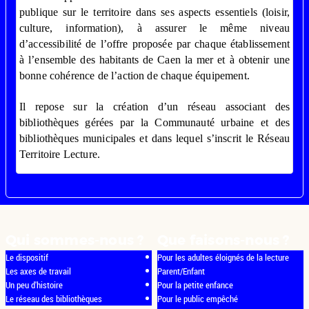
publique sur le territoire dans ses aspects essentiels (loisir,
culture, information), à assurer le même niveau
d’accessibilité de l’offre proposée par chaque établissement
à l’ensemble des habitants de Caen la mer et à obtenir une
bonne cohérence de l’action de chaque équipement.
Il repose sur la création d’un réseau associant des
bibliothèques gérées par la Communauté urbaine et des
bibliothèques municipales et dans lequel s’inscrit le Réseau
Territoire Lecture.
Qui sommes-nous ?
Que faisons-nous ?
Le dispositif
Pour les adultes éloignés de la lecture
Les axes de travail
Parent/Enfant
Un peu d'histoire
Pour la petite enfance
Le réseau des bibliothèques
Pour le public empêché