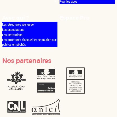
Pour les ados
Avec qui ?
Espace Pro
Les structures jeunesse
Les associations
Les institutions
Les structures d'accueil et de soutien aux
publics empêchés
Nos partenaires