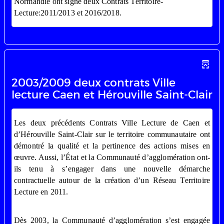
Normandie ont signé deux Contrats Territoire-
Lecture:2011/2013 et 2016/2018.
2003/2009 deux contrats Ville
lecture Caen et Hérouville Saint-Clair
Les deux précédents Contrats Ville Lecture de Caen et
d’Hérouville Saint-Clair sur le territoire communautaire ont
démontré la qualité et la pertinence des actions mises en
œuvre. Aussi, l’État et la Communauté d’agglomération ont-
ils tenu à s’engager dans une nouvelle démarche
contractuelle autour de la création d’un Réseau Territoire
Lecture en 2011.
Dès 2003, la Communauté d’agglomération s’est engagée