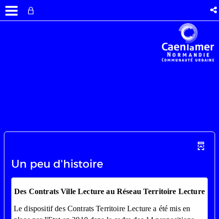
Un peu d'histoire
Des Contrats Ville Lecture au Réseau Territoire Lecture
Le dispositif des Contrats Territoire Lecture a été mis en