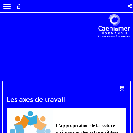
Les axes de travail
L'appropriation de la lecture-
écriture par des actions ciblées