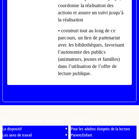
coordonne la réalisation des
actions et assure un suivi jusqu’à
la réalisation
• construit tout au long de ce
parcours, un lien de partenariat
avec les bibliothèques, favorisant
l’autonomie des publics
(animateurs, jeunes et familles)
dans l’utilisation de l’offre de
lecture publique.
Qui sommes-nous ?
Que faisons-nous ?
Le dispositif
Pour les adultes éloignés de la lecture
Les axes de travail
Parent/Enfant