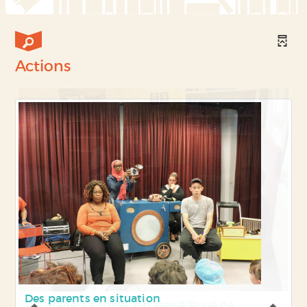
Actions
Les ateliers animés par Hervé Roué de