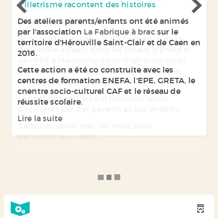
l'association
La fabrique à brac
Ils se sont déroulés à la bibliothèque de la
Guérinière à Caen, dans les locaux d'Enefa et
de l'EPE à Hérouville Saint-Clair ainsi qu'au
entre socio culturel CAF et dans les écoles
primaires Blaisot et Boisard.
ce sont des ateliers sur l'appropriation
d'histoires par des parents et des enfants.
S'amuser, jouer avec les mots pour
transmettre un récit.