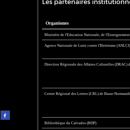
Les partenaires institutionn
Organismes
Ministère de l'Education Nationale, de l'Enseignement
Agence Nationale de Lutte contre l'Illettrisme (ANLCI
Direction Régionale des Affaires Culturelles (DRAC)
Centre Régional des Lettres (CRL) de Basse-Normand
Partager
sur
Bibliothèque du Calvados (BDP)
facebook