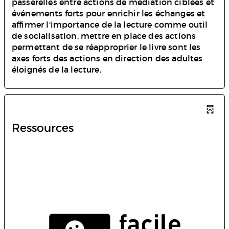
passerelles entre actions de médiation ciblées et
événements forts pour enrichir les échanges et
affirmer l'importance de la lecture comme outil
de socialisation, mettre en place des actions
permettant de se réapproprier le livre sont les
axes forts des actions en direction des adultes
éloignés de la lecture.
Ressources