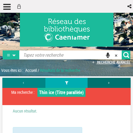
RECHERCHE AVANCÉE
Vous êtes ici :
Accueil
/
Résultats de la recherche
Thin ice (Titre parallèle)
Ma recherche :
Aucun résultat.