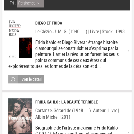
Pertinence
Tri :
DIEGO ET FRIDA
Le Clézio, J. M. G. (1940-....) | Livre | Stock | 1993
Frida Kahlo et Diego Rivera : étrange histoire
d'amour qui se construisit et s'exprima par la
peinture. L'art et la révolution furent les seuls
points communs de ces deux êtres qui
explorèrent toutes les formes de la déraison et d...
Voir le détail
FRIDA KAHLO : LA BEAUTÉ TERRIBLE
Cortanze, Gérard de (1948-....). Auteur | Livre |
Albin Michel | 2011
Biographie de l'artiste mexicaine Frida Kahlo
(1907-1954) qui, souffrant physiquement