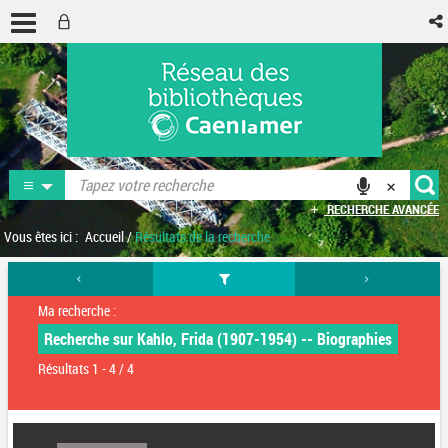
RECHERCHE AVANCÉE
Vous êtes ici :
Accueil
/
Résultats de la recherche
Ma recherche :
Recherche sur Kahlo, Frida (1907-1954) -- Biographies
Résultats
1
-
4
/ 4