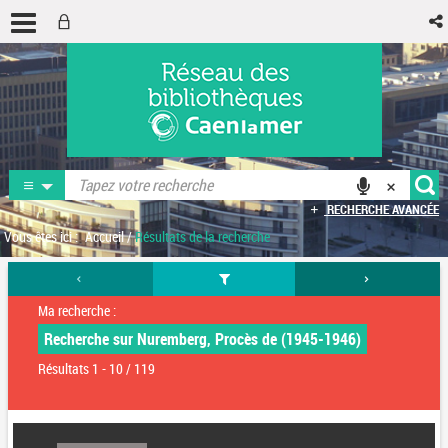
RECHERCHE AVANCÉE
Vous êtes ici :
Accueil
/
Résultats de la recherche
Ma recherche :
Recherche sur Nuremberg, Procès de (1945-1946)
Résultats
1
-
10
/ 119