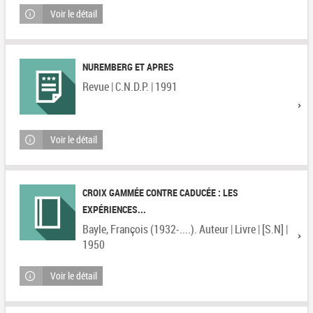
Voir le détail
NUREMBERG ET APRES
Revue | C.N.D.P. | 1991
Voir le détail
CROIX GAMMÉE CONTRE CADUCÉE : LES
EXPÉRIENCES...
Bayle, François (1932-....). Auteur | Livre | [S.N] |
1950
Voir le détail