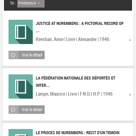
Pertinence
Tri :
JUSTICE AT NUREMBERG : A PICTORIAL RECORD OF
...
Keeshan, Anne | Livre | Alexander | 1946
Voir le détail
LA FÉDÉRATION NATIONALE DES DÉPORTÉS ET
INTER...
Lampe, Maurice | Livre | F.N.D.I.R.P. | 1946
Voir le détail
LE PROCES DE NUREMBERG : RECIT D'UN TEMOIN