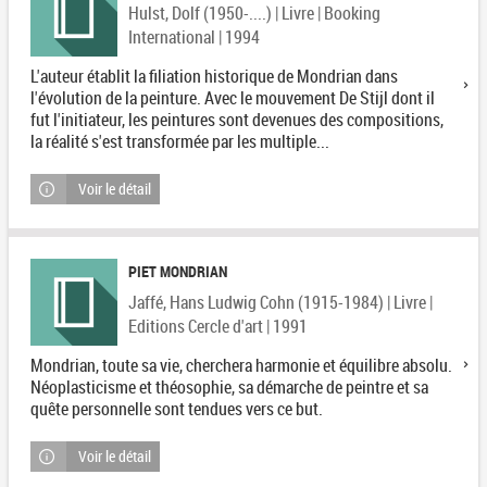
Hulst, Dolf (1950-....) | Livre | Booking
International | 1994
L'auteur établit la filiation historique de Mondrian dans
l'évolution de la peinture. Avec le mouvement De Stijl dont il
fut l'initiateur, les peintures sont devenues des compositions,
la réalité s'est transformée par les multiple...
Voir le détail
PIET MONDRIAN
Jaffé, Hans Ludwig Cohn (1915-1984) | Livre |
Editions Cercle d'art | 1991
Mondrian, toute sa vie, cherchera harmonie et équilibre absolu.
Néoplasticisme et théosophie, sa démarche de peintre et sa
quête personnelle sont tendues vers ce but.
Voir le détail