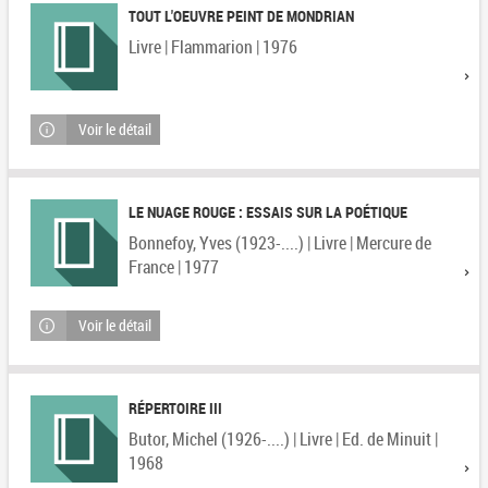
TOUT L'OEUVRE PEINT DE MONDRIAN
Livre | Flammarion | 1976
Voir le détail
LE NUAGE ROUGE : ESSAIS SUR LA POÉTIQUE
Bonnefoy, Yves (1923-....) | Livre | Mercure de
France | 1977
Voir le détail
RÉPERTOIRE III
Butor, Michel (1926-....) | Livre | Ed. de Minuit |
1968