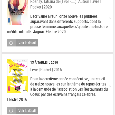
Rosnay, Tatiana de (1961-....). Auteur | Livre |
Pocket | 2020
L'écrivaine a réuni onze nouvelles publiées
auparavant dans différents supports, dont la
presse féminine, auxquelles s'ajoute une histoire
inédite intitulée Jaguar. Electre 2020
Voir le détail
13 À TABLE ! : 2016
Livre | Pocket | 2015
Pour la deuxième année consécutive, un recueil
de treize nouvelles sur le thème du repas écrites
à la demande de l'association Les Restaurants du
Coeur, par des écrivains français célèbres.
Electre 2016
Voir le détail