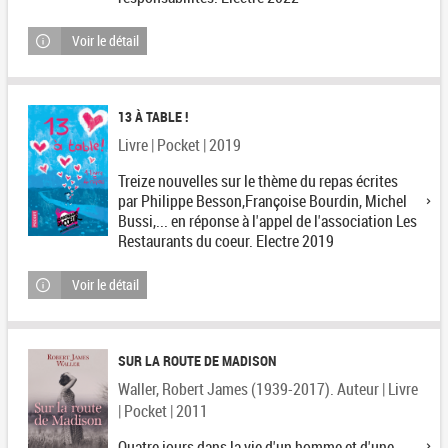
Voir le détail
13 À TABLE !
Livre | Pocket | 2019
Treize nouvelles sur le thème du repas écrites
par Philippe Besson,Françoise Bourdin, Michel
Bussi,... en réponse à l'appel de l'association Les
Restaurants du coeur. Electre 2019
Voir le détail
SUR LA ROUTE DE MADISON
Waller, Robert James (1939-2017). Auteur | Livre
| Pocket | 2011
Quatre jours dans la vie d'un homme et d'une