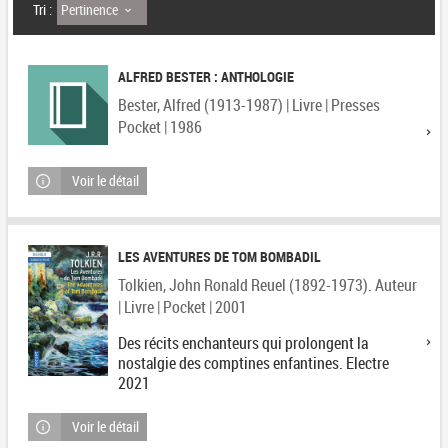
Pertinence
Tri :
ALFRED BESTER : ANTHOLOGIE
Bester, Alfred (1913-1987) | Livre | Presses
Pocket | 1986
Voir le détail
LES AVENTURES DE TOM BOMBADIL
Tolkien, John Ronald Reuel (1892-1973). Auteur
| Livre | Pocket | 2001
Des récits enchanteurs qui prolongent la
nostalgie des comptines enfantines. Electre
2021
Voir le détail