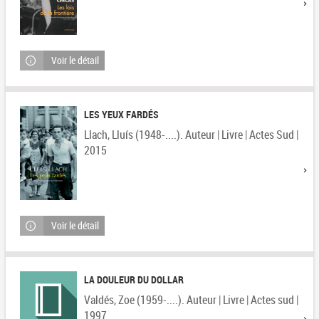
Voir le détail
LES YEUX FARDÉS
Llach, Lluís (1948-....). Auteur | Livre | Actes Sud |
2015
Voir le détail
LA DOULEUR DU DOLLAR
Valdés, Zoe (1959-....). Auteur | Livre | Actes sud |
1997