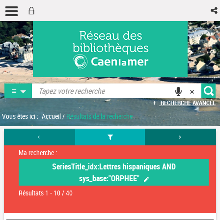
RECHERCHE AVANCÉE
Vous êtes ici :
Accueil
/
Résultats de la recherche
Ma recherche :
SeriesTitle_idx:Lettres hispaniques AND
sys_base:"ORPHEE"
Résultats
1
-
10
/ 40