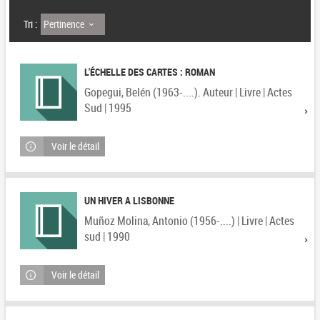
Pertinence
Tri :
L'ÉCHELLE DES CARTES : ROMAN
Gopegui, Belén (1963-....). Auteur | Livre | Actes
Sud | 1995
Voir le détail
UN HIVER A LISBONNE
Muñoz Molina, Antonio (1956-....) | Livre | Actes
sud | 1990
Voir le détail