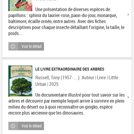
Une présentation de diverses espèces de
papillons : sphinx du laurier-rose, paon-du-jour, monarque,
baltimore, écaille ornée, entre autres. Avec des fiches
descriptives pour chaque insecte détaillant l'origine, la taille, le
poids...
Voir le détail
LE LIVRE EXTRAORDINAIRE DES ARBRES
Russell, Tony (1957-....). Auteur | Livre | Little
Urban | 2025
Un documentaire illustré pour tout savoir sur les
arbres et découvrir par exemple lequel arrive à survivre en plein
milieu du désert ou à quoi reconnaître un gingko, espèce
encore plus ancienne que les dinosaures.
Voir le détail