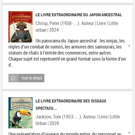
LE LIVRE EXTRAORDINAIRE DU JAPON ANCESTRAL
Chrisp, Peter (1958-....). Auteur | Livre | Little
urban | 2024
Un panorama du Japon ancestral : les ninjas, les
règles d'un combat de sumos, les armures des samouraïs, les
statues de chats à l'entrée des commerces, entre autres.
Chaque sujet est représenté en grand format sous la forme d'un
d...
Voir le détail
LE LIVRE EXTRAORDINAIRE DES OISEAUX
SPECTACU...
Jackson, Tom (1953-....). Auteur | Livre | Little
Urban | 2020
Une présentation d'oiseaux du monde entier, du perroquet au