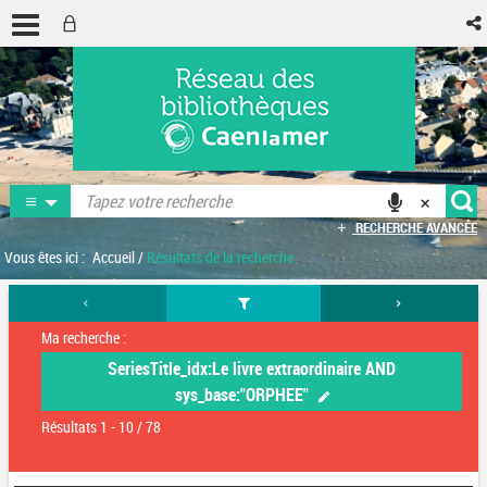
RECHERCHE AVANCÉE
Vous êtes ici :
Accueil
/
Résultats de la recherche
Ma recherche :
SeriesTitle_idx:Le livre extraordinaire AND
sys_base:"ORPHEE"
Résultats
1
-
10
/ 78