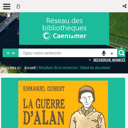
RECHERCHE AVANCÉE
Vous êtes ici :
Accueil
/
Résultats de la recherche
/
Détail du document