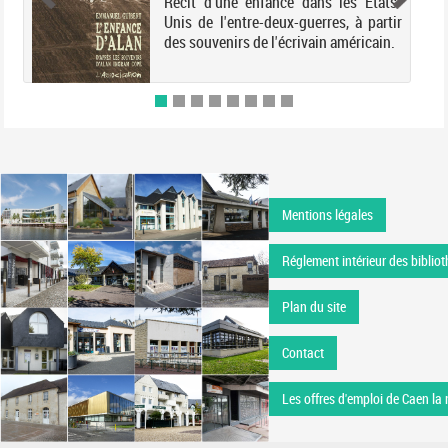
Récit d'une enfance dans les Etats-
Unis de l'entre-deux-guerres, à partir
des souvenirs de l'écrivain américain.
Mentions légales
Réglement intérieur des bibliot
Plan du site
Contact
Les offres d'emploi de Caen la